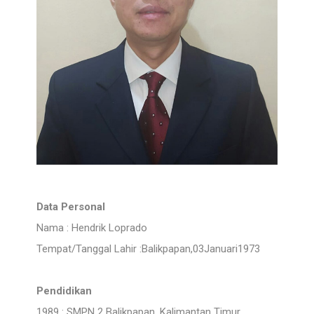
Data Personal
Nama : Hendrik Loprado
Tempat/Tanggal Lahir :Balikpapan,03Januari1973
Pendidikan
1989 : SMPN 2 Balikpapan, Kalimantan Timur